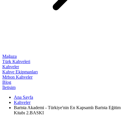
Mağaza
Türk Kahveleri
Kahveler
Kahve Ekipmanları
Mrbon Kahveler
Blog
İletişim
Ana Sayfa
Kahveler
Barista Akademi - Türkiye'nin En Kapsamlı Barista Eğitim
Kitabı 2.BASKI