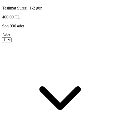
Teslimat Süresi:
1-2 gün
400.00 TL
Son
996
adet
Adet