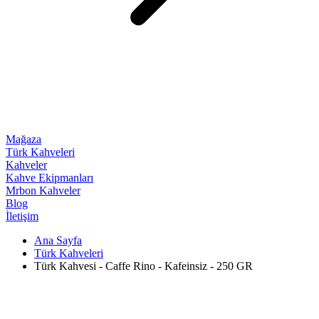
Mağaza
Türk Kahveleri
Kahveler
Kahve Ekipmanları
Mrbon Kahveler
Blog
İletişim
Ana Sayfa
Türk Kahveleri
Türk Kahvesi - Caffe Rino - Kafeinsiz - 250 GR