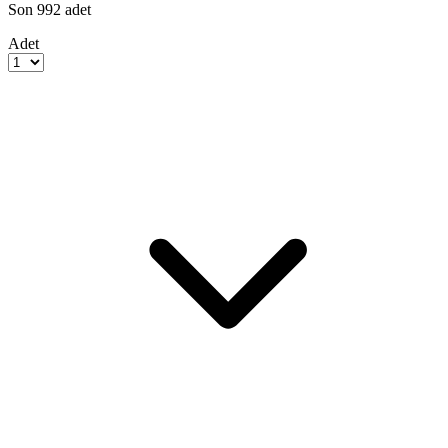
Son
992
adet
Adet