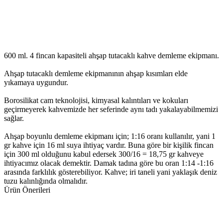
600 ml. 4 fincan kapasiteli ahşap tutacaklı kahve demleme ekipmanı.
Ahşap tutacaklı demleme ekipmanının ahşap kısımları elde
yıkamaya uygundur.
Borosilikat cam teknolojisi, kimyasal kalıntıları ve kokuları
geçirmeyerek kahvemizde her seferinde aynı tadı yakalayabilmemizi
sağlar.
Ahşap boyunlu demleme ekipmanı için; 1:16 oranı kullanılır, yani 1
gr kahve için 16 ml suya ihtiyaç vardır. Buna göre bir kişilik fincan
için 300 ml olduğunu kabul edersek 300/16 = 18,75 gr kahveye
ihtiyacımız olacak demektir. Damak tadına göre bu oran 1:14 -1:16
arasında farklılık gösterebiliyor. Kahve; iri taneli yani yaklaşık deniz
tuzu kalınlığında olmalıdır.
Ürün Önerileri