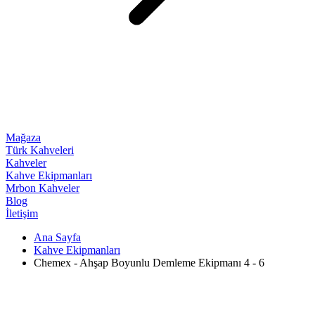
Mağaza
Türk Kahveleri
Kahveler
Kahve Ekipmanları
Mrbon Kahveler
Blog
İletişim
Ana Sayfa
Kahve Ekipmanları
Chemex - Ahşap Boyunlu Demleme Ekipmanı 4 - 6