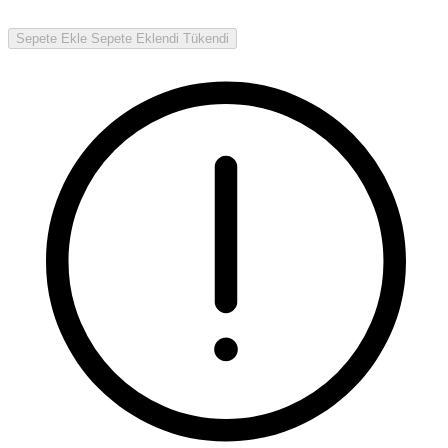
Sepete Ekle
Sepete Eklendi
Tükendi