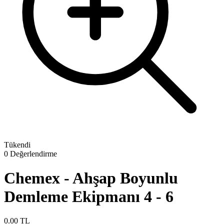
Tükendi
0 Değerlendirme
Chemex - Ahşap Boyunlu
Demleme Ekipmanı 4 - 6
0.00 TL