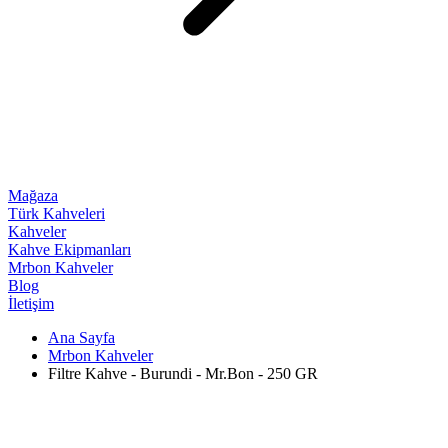
Mağaza
Türk Kahveleri
Kahveler
Kahve Ekipmanları
Mrbon Kahveler
Blog
İletişim
Ana Sayfa
Mrbon Kahveler
Filtre Kahve - Burundi - Mr.Bon - 250 GR