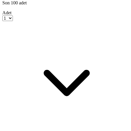
Son
100
adet
Adet