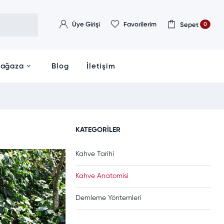
0
Üye Girişi
Favorilerim
Sepet
ağaza
Blog
İletişim
KATEGORILER
Kahve Tarihi
Kahve Anatomisi
Demleme Yöntemleri