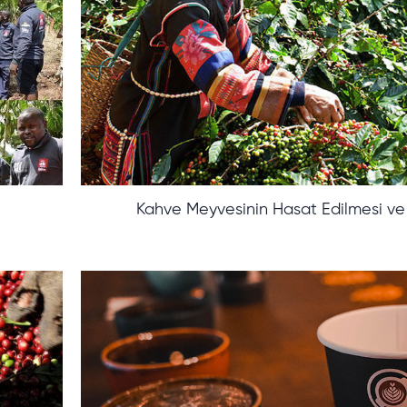
Kahve Meyvesinin Hasat Edilmesi ve 