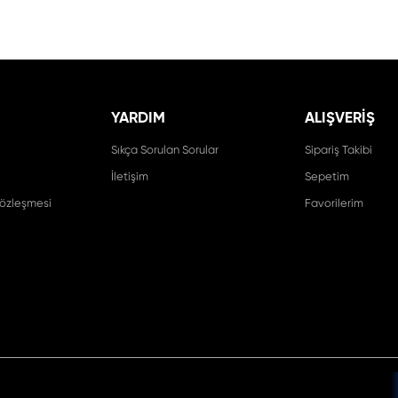
YARDIM
ALIŞVERİŞ
Sıkça Sorulan Sorular
Sipariş Takibi
İletişim
Sepetim
Sözleşmesi
Favorilerim