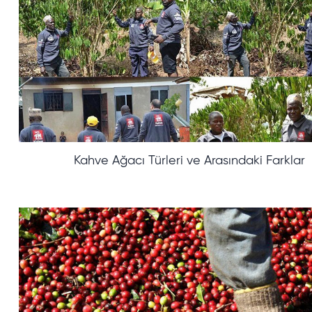
Kahve Ağacı Türleri ve Arasındaki Farklar