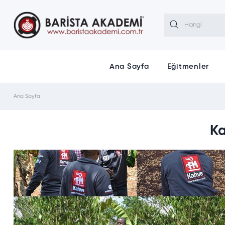
Ana Sayfa
Eğitmenler
Ana Sayfa
Ka