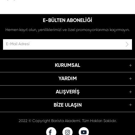
E-BÜLTEN ABONELİĞİ
Hemen kayıt olun, yeniliklerimizi ve özel promosyonlarımızı kaçırmayın.
KURUMSAL
YARDIM
ALIŞVERİŞ
BIZE ULAŞIN
2022 © Copyright Barista Akademi. Tüm Hakları Saklıdır.